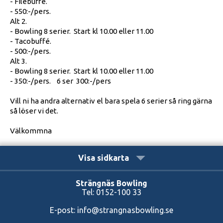
- Filebuffé.
- 550:-/pers.
Alt 2.
- Bowling 8 serier. Start kl 10.00 eller 11.00
- Tacobuffé.
- 500:-/pers.
Alt 3.
- Bowling 8 serier. Start kl 10.00 eller 11.00
- 350:-/pers. 6 ser 300:-/pers
Vill ni ha andra alternativ el bara spela 6 serier så ring gärna
så löser vi det.
Välkommna
Visa sidkarta
Strängnäs Bowling
Tel:
0152-100 33
E-post:
info@strangnasbowling.se