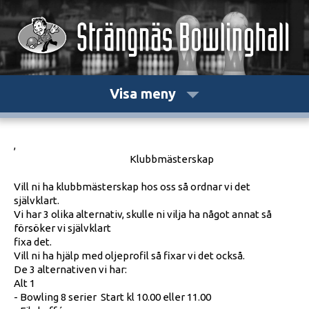
Visa meny
,
Klubbmästerskap
Vill ni ha klubbmästerskap hos oss så ordnar vi det
självklart.
Vi har 3 olika alternativ, skulle ni vilja ha något annat så
försöker vi självklart
fixa det.
Vill ni ha hjälp med oljeprofil så fixar vi det också.
De 3 alternativen vi har:
Alt 1
- Bowling 8 serier Start kl 10.00 eller 11.00